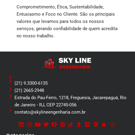
Comprometimento, Ética, Sustentabilidade,
Entusiasmo e Foco no Cliente. São os principais
valores que levamos para todos os nossos
serviços, gerando confiabilidade de quem acredita
no nosso trabalho.
(21) 9.3300-6135
(21) 2665-2948
Estrada do Pau-Ferro, 1218, Freguesia, Jacarepaguá, Rio
de Janeiro - RJ, CEP 22745-056
contato@skylineengenharia.com.br