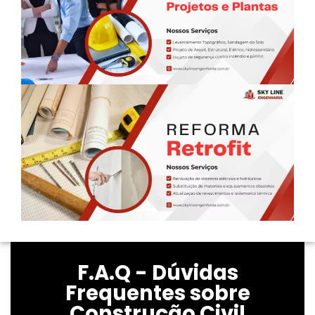
F.A.Q - Dúvidas
Frequentes sobre
Construção Civil