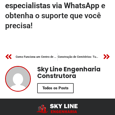
especialistas via WhatsApp
e
obtenha o suporte que você
precisa!
Como Funciona um Centro de Distribuição de Alimentos
Construção de Cemitérios: Tudo o que Você Precisa Saber para um Projeto Seguro e Legal
Sky Line Engenharia
Construtora
Todos os Posts