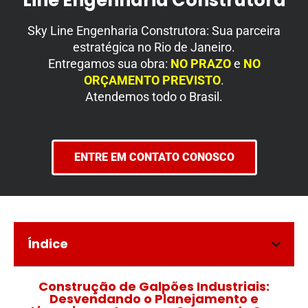
Line Engenharia Construtora
Sky Line Engenharia Construtora:
Sua parceira
estratégica no Rio de Janeiro
.
Entregamos sua obra:
NO PRAZO
e
NO
ORÇAMENTO PREVISTO
.
Atendemos todo o Brasil.
ENTRE EM CONTATO CONOSCO
Índice
Construção de Galpões Industriais:
Desvendando o Planejamento e