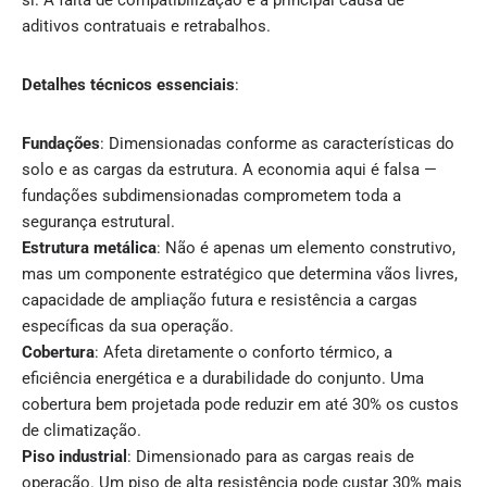
si. A falta de compatibilização é a principal causa de
aditivos contratuais e retrabalhos.
Detalhes técnicos essenciais
:
Fundações
: Dimensionadas conforme as características do
solo e as cargas da estrutura. A economia aqui é falsa —
fundações subdimensionadas comprometem toda a
segurança estrutural.
Estrutura metálica
: Não é apenas um elemento construtivo,
mas um componente estratégico que determina vãos livres,
capacidade de ampliação futura e resistência a cargas
específicas da sua operação.
Cobertura
: Afeta diretamente o conforto térmico, a
eficiência energética e a durabilidade do conjunto. Uma
cobertura bem projetada pode reduzir em até 30% os custos
de climatização.
Piso industrial
: Dimensionado para as cargas reais de
operação. Um piso de alta resistência pode custar 30% mais