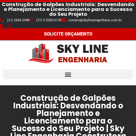
Construção de Galpões Industriais: Desvendando
o Planejamento e Licenciamento para o Sucesso
do Seu Projeto
Pular
(21) 2665-2948
(21) 9.3300-6135
contato@skylineengenharia.com.br
para
o
SOLICITE ORÇAMENTO
conteúdo
Construção de Galpões
Industriais: Desvendando o
Planejamento e
Licenciamento para o
Sucesso do Seu Projeto | Sky