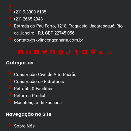
(21) 9.3300-6135
(21) 2665-2948
Estrada do Pau-Ferro, 1218, Freguesia, Jacarepaguá, Rio
de Janeiro - RJ, CEP 22745-056
contato@skylineengenharia.com.br
Categorias
Construção Civil de Alto Padrão
Construção de Estruturas
Retrofits & Facilities
Reforma Predial
Manutenção de Fachada
Navegação no Site
Sobre Nós