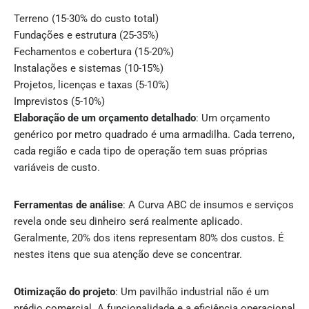
Terreno (15-30% do custo total)
Fundações e estrutura (25-35%)
Fechamentos e cobertura (15-20%)
Instalações e sistemas (10-15%)
Projetos, licenças e taxas (5-10%)
Imprevistos (5-10%)
Elaboração de um orçamento detalhado
: Um orçamento
genérico por metro quadrado é uma armadilha. Cada terreno,
cada região e cada tipo de operação tem suas próprias
variáveis de custo.
Ferramentas de análise
: A Curva ABC de insumos e serviços
revela onde seu dinheiro será realmente aplicado.
Geralmente, 20% dos itens representam 80% dos custos. É
nestes itens que sua atenção deve se concentrar.
Otimização do projeto
: Um pavilhão industrial não é um
prédio comercial. A funcionalidade e a eficiência operacional