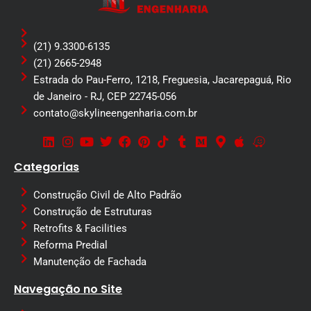
(21) 9.3300-6135
(21) 2665-2948
Estrada do Pau-Ferro, 1218, Freguesia, Jacarepaguá, Rio
de Janeiro - RJ, CEP 22745-056
contato@skylineengenharia.com.br
Categorias
Construção Civil de Alto Padrão
Construção de Estruturas
Retrofits & Facilities
Reforma Predial
Manutenção de Fachada
Navegação no Site