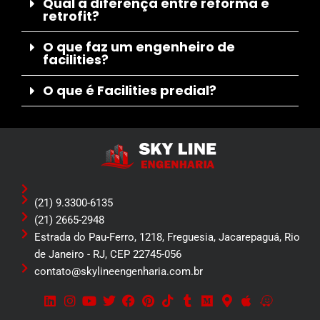
Qual a diferença entre reforma e
retrofit?
O que faz um engenheiro de
facilities?
O que é Facilities predial?
(21) 9.3300-6135
(21) 2665-2948
Estrada do Pau-Ferro, 1218, Freguesia, Jacarepaguá, Rio
de Janeiro - RJ, CEP 22745-056
contato@skylineengenharia.com.br